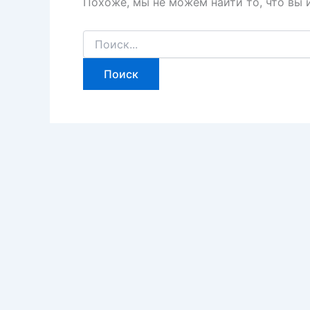
Похоже, мы не можем найти то, что вы 
Поиск: