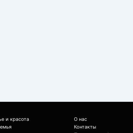
е и красота
О нас
семья
Контакты