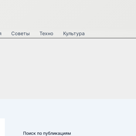
я
Советы
Техно
Культура
Поиск по публикациям