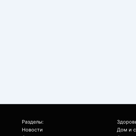
Разделы:
Здоровь
Новости
Дом и 