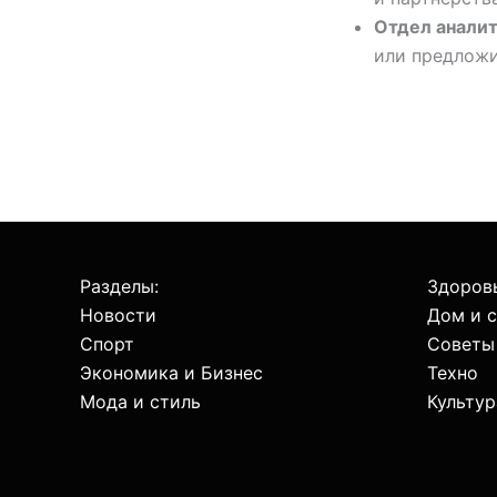
Отдел аналит
или предложи
Разделы:
Здоровь
Новости
Дом и 
Спорт
Советы
Экономика и Бизнес
Техно
Мода и стиль
Культур