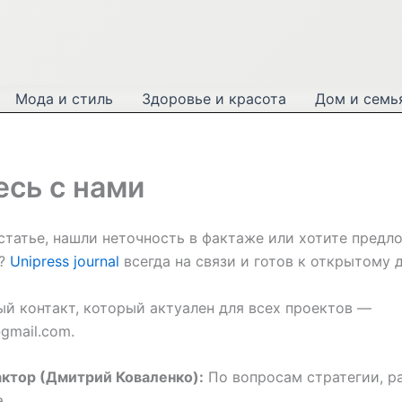
Мода и стиль
Здоровье и красота
Дом и семь
сь с нами
статье, нашли неточность в фактаже или хотите предл
о?
Unipress journal
всегда на связи и готов к открытому д
й контакт, который актуален для всех проектов —
@gmail.com.
ктор (Дмитрий Коваленко):
По вопросам стратегии, р
.