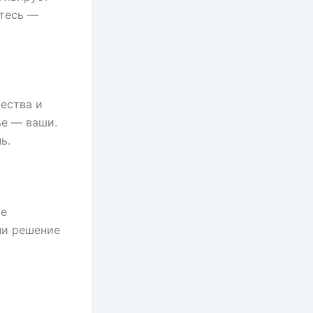
йтесь —
ества и
ье — ваши.
ь.
ие
ли решение