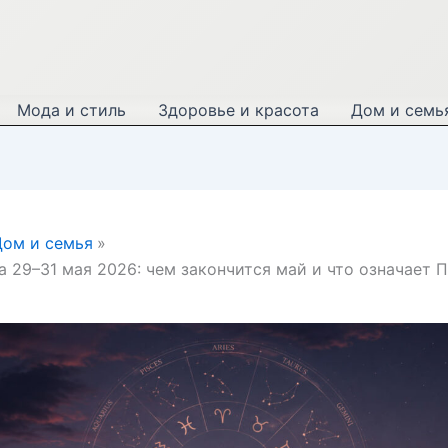
Мода и стиль
Здоровье и красота
Дом и семь
ом и семья
а 29–31 мая 2026: чем закончится май и что означает 