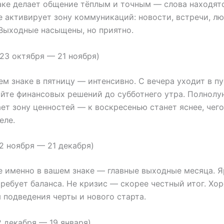
аке делает общение тёплым и точным — слова находят
 активирует зону коммуникаций: новости, встречи, лю
Выходные насыщены, но приятно.
23 октября — 21 ноября)
ем знаке в пятницу — интенсивно. С вечера уходит в пу
йте финансовых решений до субботнего утра. Полнолу
ет зону ценностей — к воскресенью станет яснее, чего
еле.
2 ноября — 21 декабря)
 именно в вашем знаке — главные выходные месяца. Я
 требует баланса. Не кризис — скорее честный итог. Хо
 подведения черты и нового старта.
2 декабря — 19 января)