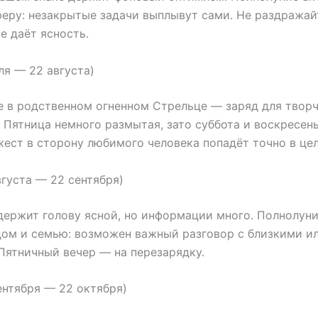
еру: незакрытые задачи выплывут сами. Не раздража
е даёт ясность.
ля — 22 августа)
 в родственном огненном Стрельце — заряд для творч
 Пятница немного размытая, зато суббота и воскресен
ест в сторону любимого человека попадёт точно в цел
вгуста — 22 сентября)
ержит голову ясной, но информации много. Полнолун
ом и семью: возможен важный разговор с близкими и
Пятничный вечер — на перезарядку.
ентября — 22 октября)