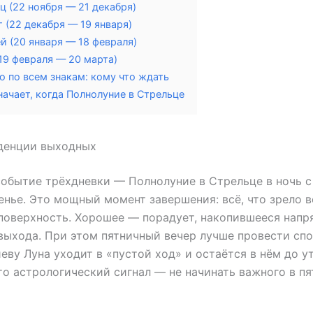
ц (22 ноября — 21 декабря)
 (22 декабря — 19 января)
й (20 января — 18 февраля)
19 февраля — 20 марта)
о по всем знакам: кому что ждать
начает, когда Полнолуние в Стрельце
денции выходных
обытие трёхдневки — Полнолуние в Стрельце в ночь с
енье. Это мощный момент завершения: всё, что зрело в
поверхность. Хорошее — порадует, накопившееся нап
выхода. При этом пятничный вечер лучше провести спо
иеву Луна уходит в «пустой ход» и остаётся в нём до у
то астрологический сигнал — не начинать важного в п