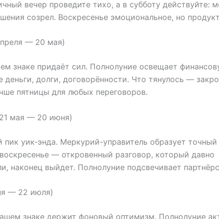
ичный вечер проведите тихо, а в субботу действуйте: 
шения созрел. Воскресенье эмоциональное, но продукт
апреля — 20 мая)
ем знаке придаёт сил. Полнолуние освещает финансов
 деньги, долги, договорённости. Что тянулось — закро
чше пятницы для любых переговоров.
21 мая — 20 июня)
 пик уик-энда. Меркурий-управитель образует точный 
воскресенье — откровенный разговор, который давно
и, наконец выйдет. Полнолуние подсвечивает партнёрс
ня — 22 июля)
вашем знаке держит фоновый оптимизм. Полнолуние ак