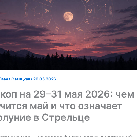
Елена Савицкая
/
29.05.2026
коп на 29–31 мая 2026: чем
чится май и что означает
олуние в Стрельце