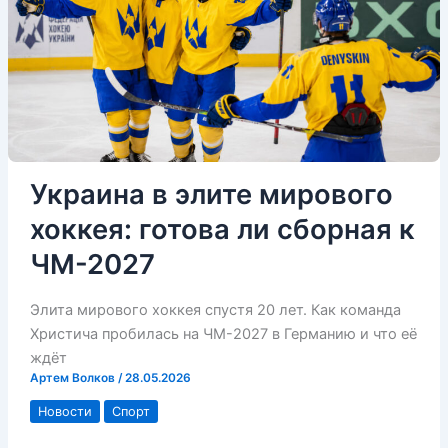
Украина в элите мирового
хоккея: готова ли сборная к
ЧМ-2027
Элита мирового хоккея спустя 20 лет. Как команда
Христича пробилась на ЧМ-2027 в Германию и что её
ждёт
Артем Волков
/
28.05.2026
Новости
Спорт