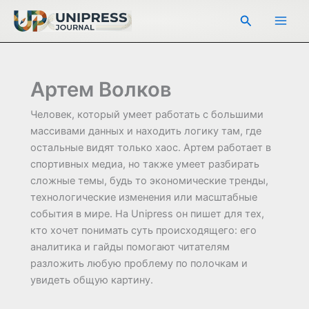
Перейти
Поиск
к
содержимому
Артем Волков
Человек, который умеет работать с большими
массивами данных и находить логику там, где
остальные видят только хаос. Артем работает в
спортивных медиа, но также умеет разбирать
сложные темы, будь то экономические тренды,
технологические изменения или масштабные
события в мире. На Unipress он пишет для тех,
кто хочет понимать суть происходящего: его
аналитика и гайды помогают читателям
разложить любую проблему по полочкам и
увидеть общую картину.