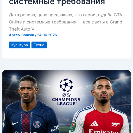
системные требования
Дата релиза, цена предзаказа, кто герои, судьба GTA
Online и системные требования — все факты о Grand
Theft Auto VI
Артем Волков
/
24.06.2026
Культура
Техно